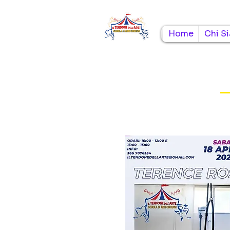
Home
Chi S