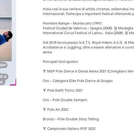
Inizia così la sua carriera di artista circense, esibendosi 
internazionali. Partecipa a importanti festival ottenendo p
Première Rampe – Montecarlo (1997)
Festival Ciudad de Valencia – Spagna (2008): 🥈 Medaglia
International Circus Festival of Latina – Italia (2008): 🥉 
Dal 2018 lavora presso la E.T.S. Royal Hdemi A.S.D. di M
Acrobalance e Juggling, oltre a essere allenatore e coor
aerea.
Principali titoli sportivi
🏅 MSP Pole Dance e Danza Aerea 2021 (Conegliano Ven
Oro – Categoria Elite Pole Dance di Gruppo
🏅 Pole Earth Torino 2021
Oro – Pole Double Semipro
🏅 Pole Art 2022
Bronzo – Pole Double Story Telling
🏅 Campionato Italiano IPSF 2022