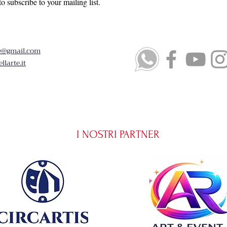
to subscribe to your mailing list.
te@gmail.com
llarte.it
I NOSTRI PARTNER