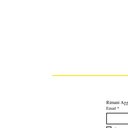
Rimani Agg
Email
*