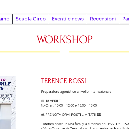
iamo
Scuola Circo
Eventi e news
Recensioni
Pa
WORKSHOP
TERENCE ROSSI
Preparatore agonistico a livello internazionale
📅 18 APRILE
🕙 Orari: 10:00 – 12:00 e 13:00 – 15:00
🎪 PRENOTA ORA! POSTI LIMITATI! 👇🏻
Terence nasce in una famiglia circense nel 1979. Dal 1993
d’Arte Circense di Cesenatico, diplomandosi in Hand to 