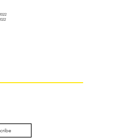
2022
2022
cribe