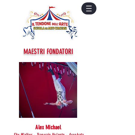
MAESTRI FONDATORI
Alex Michael
Sky Walker - Trapezio Volante - Acrobata