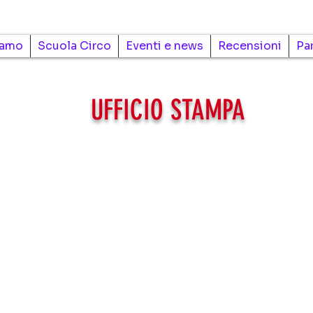
iamo
Scuola Circo
Eventi e news
Recensioni
Pa
UFFICIO STAMPA