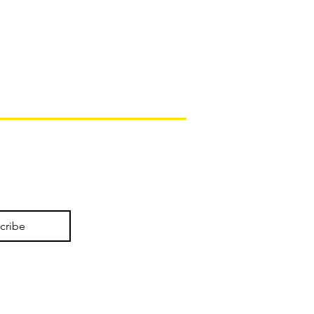
cribe