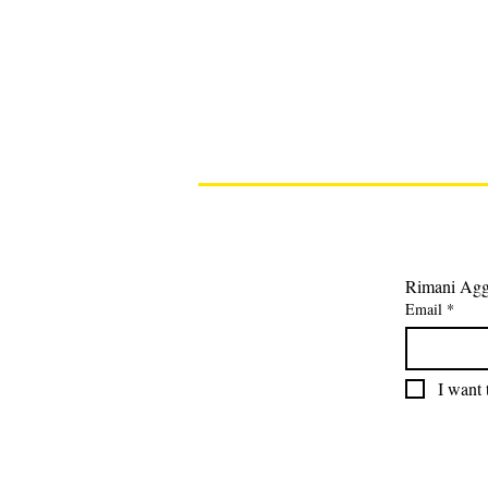
Rimani Agg
Email
*
I want 