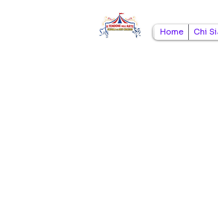
Home
Chi S