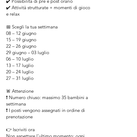
✔️ Possibilità di pre e post orario
✔️ Attività strutturate + momenti di gioco
e relax
📅 Scegli la tua settimana
08 – 12 giugno
15 – 19 giugno
22 – 26 giugno
29 giugno – 03 luglio
06 – 10 luglio
13 – 17 luglio
20 – 24 luglio
27 – 31 luglio
🚨 Attenzione
❗️ Numero chiuso: massimo 35 bambini a
settimana
❗️ I posti vengono assegnati in ordine di
prenotazione
👉 Iscriviti ora
Non aspettare l’ultimo momento: ogni